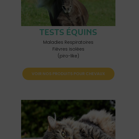
TESTS ÉQUINS
Maladies Respiratoires
Fièvres isolées
(piro-like)
VOIR NOS PRODUITS POUR CHEVAUX