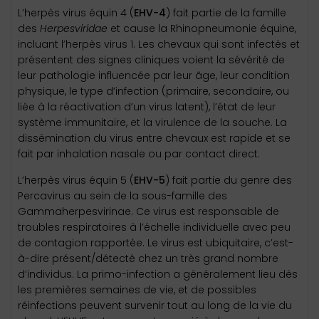
L’herpès virus équin 4 (
EHV-4
) fait partie de la famille
des
Herpesviridae
et cause la Rhinopneumonie équine,
incluant l’herpès virus 1. Les chevaux qui sont infectés et
présentent des signes cliniques voient la sévérité de
leur pathologie influencée par leur âge, leur condition
physique, le type d’infection (primaire, secondaire, ou
liée à la réactivation d’un virus latent), l’état de leur
système immunitaire, et la virulence de la souche. La
dissémination du virus entre chevaux est rapide et se
fait par inhalation nasale ou par contact direct.
L’herpès virus équin 5 (
EHV-5
) fait partie du genre des
Percavirus au sein de la sous-famille des
Gammaherpesvirinae. Ce virus est responsable de
troubles respiratoires à l’échelle individuelle avec peu
de contagion rapportée. Le virus est ubiquitaire, c’est-
à-dire présent/détecté chez un très grand nombre
d’individus. La primo-infection a généralement lieu dès
les premières semaines de vie, et de possibles
réinfections peuvent survenir tout au long de la vie du