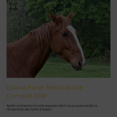
Epona Panel Respiratoire
Complet ENP
Après connexion à votre espace client vous aurez accès à
l’ensemble des tarifs Enalees.