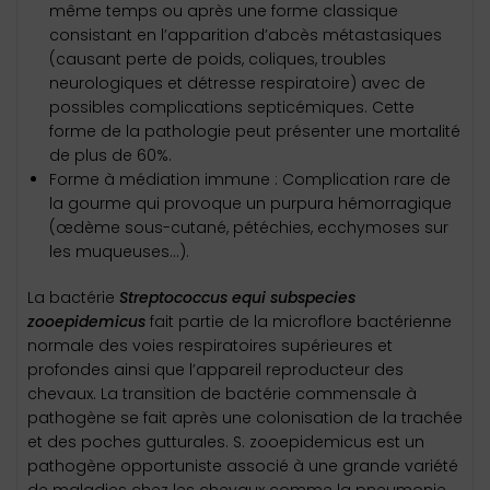
même temps ou après une forme classique
consistant en l’apparition d’abcès métastasiques
(causant perte de poids, coliques, troubles
neurologiques et détresse respiratoire) avec de
possibles complications septicémiques. Cette
forme de la pathologie peut présenter une mortalité
de plus de 60%.
Forme à médiation immune : Complication rare de
la gourme qui provoque un purpura hémorragique
(œdème sous-cutané, pétéchies, ecchymoses sur
les muqueuses…).
La bactérie
Streptococcus equi subspecies
zooepidemicus
fait partie de la microflore bactérienne
normale des voies respiratoires supérieures et
profondes ainsi que l’appareil reproducteur des
chevaux. La transition de bactérie commensale à
pathogène se fait après une colonisation de la trachée
et des poches gutturales. S. zooepidemicus est un
pathogène opportuniste associé à une grande variété