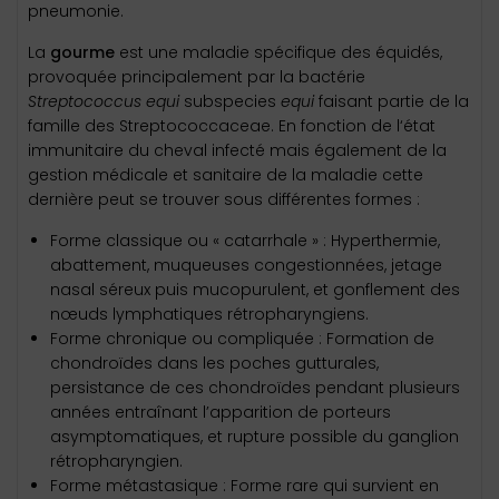
pneumonie.
La
gourme
est une maladie spécifique des équidés,
provoquée principalement par la bactérie
Streptococcus equi
subspecies
equi
faisant partie de la
famille des Streptococcaceae. En fonction de l‘état
immunitaire du cheval infecté mais également de la
gestion médicale et sanitaire de la maladie cette
dernière peut se trouver sous différentes formes :
Forme classique ou « catarrhale » : Hyperthermie,
abattement, muqueuses congestionnées, jetage
nasal séreux puis mucopurulent, et gonflement des
nœuds lymphatiques rétropharyngiens.
Forme chronique ou compliquée : Formation de
chondroïdes dans les poches gutturales,
persistance de ces chondroïdes pendant plusieurs
années entraînant l’apparition de porteurs
asymptomatiques, et rupture possible du ganglion
rétropharyngien.
Forme métastasique : Forme rare qui survient en