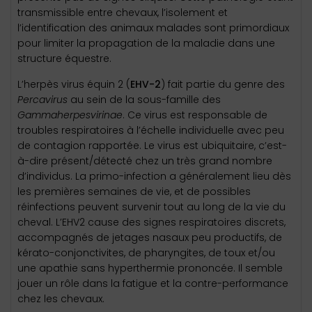
transmissible entre chevaux, l’isolement et
l’identification des animaux malades sont primordiaux
pour limiter la propagation de la maladie dans une
structure équestre.
L’herpès virus équin 2 (
EHV-2
) fait partie du genre des
Percavirus
au sein de la sous-famille des
Gammaherpesvirinae
. Ce virus est responsable de
troubles respiratoires à l’échelle individuelle avec peu
de contagion rapportée. Le virus est ubiquitaire, c’est-
à-dire présent/détecté chez un très grand nombre
d’individus. La primo-infection a généralement lieu dès
les premières semaines de vie, et de possibles
réinfections peuvent survenir tout au long de la vie du
cheval. L’EHV2 cause des signes respiratoires discrets,
accompagnés de jetages nasaux peu productifs, de
kérato-conjonctivites, de pharyngites, de toux et/ou
une apathie sans hyperthermie prononcée. Il semble
jouer un rôle dans la fatigue et la contre-performance
chez les chevaux.