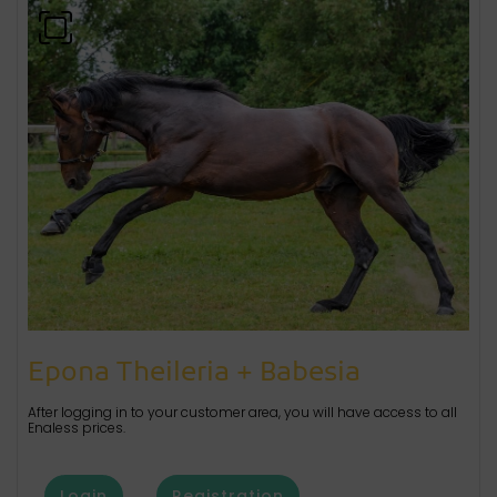
Epona Theileria + Babesia
After logging in to your customer area, you will have access to all
Enaless prices.
Login
Registration