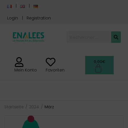
Login
Registration
0,00
€
Mein Konto
Favoriten
Startseite
2024
März