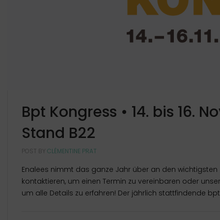
Bpt Kongress • 14. bis 16.
Stand B22
POST BY
CLÉMENTINE PRAT
Enalees nimmt das ganze Jahr über an den wichtigsten Ko
kontaktieren, um einen Termin zu vereinbaren oder unse
um alle Details zu erfahren! Der jährlich stattfindende bpt