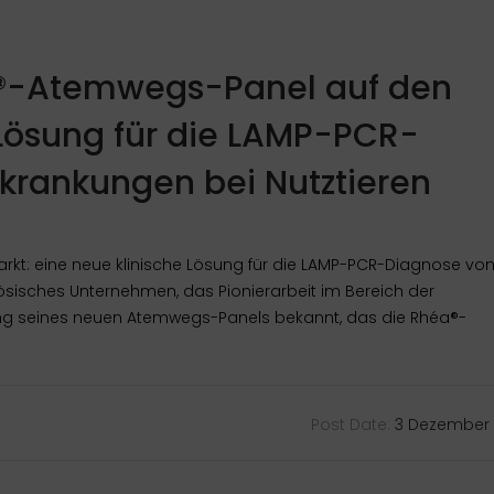
a®-Atemwegs-Panel auf den
 Lösung für die LAMP-PCR-
rankungen bei Nutztieren
kt: eine neue klinische Lösung für die LAMP-PCR-Diagnose vo
ösisches Unternehmen, das Pionierarbeit im Bereich der
hrung seines neuen Atemwegs-Panels bekannt, das die Rhéa®-
Post Date:
3 Dezember 