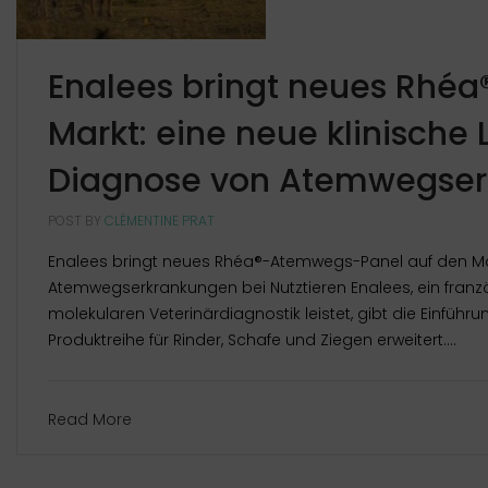
Enalees bringt neues Rhé
Markt: eine neue klinische
Diagnose von Atemwegserk
POST BY
CLÉMENTINE PRAT
Enalees bringt neues Rhéa®-Atemwegs-Panel auf den Mar
Atemwegserkrankungen bei Nutztieren Enalees, ein franz
molekularen Veterinärdiagnostik leistet, gibt die Einfü
Produktreihe für Rinder, Schafe und Ziegen erweitert....
Read More