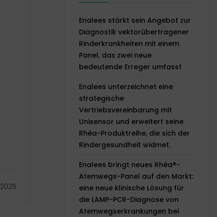
Enalees stärkt sein Angebot zur
Diagnostik vektorübertragener
Rinderkrankheiten mit einem
Panel, das zwei neue
bedeutende Erreger umfasst
Enalees unterzeichnet eine
strategische
Vertriebsvereinbarung mit
n
Unisensor und erweitert seine
Rhéa-Produktreihe, die sich der
Rindergesundheit widmet.
Enalees bringt neues Rhéa®-
Atemwegs-Panel auf den Markt:
2025
eine neue klinische Lösung für
die LAMP-PCR-Diagnose von
Atemwegserkrankungen bei