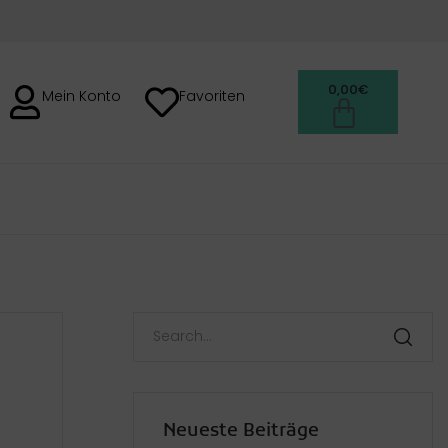
0,00
€
Mein Konto
Favoriten
H
Neueste Beiträge