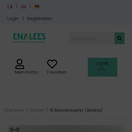
Login
Registration
0,00
€
Mein Konto
Favoriten
Startseite
Katzen
10 Bürstentupfer (Astéria)