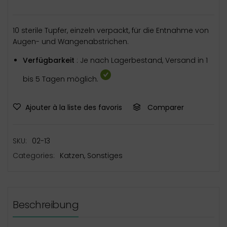
10 sterile Tupfer, einzeln verpackt, für die Entnahme von
Augen- und Wangenabstrichen.
Verfügbarkeit
: Je nach Lagerbestand, Versand in 1
bis 5 Tagen möglich.
Ajouter à la liste des favoris
Comparer
SKU:
02-13
Categories:
Katzen
,
Sonstiges
Beschreibung