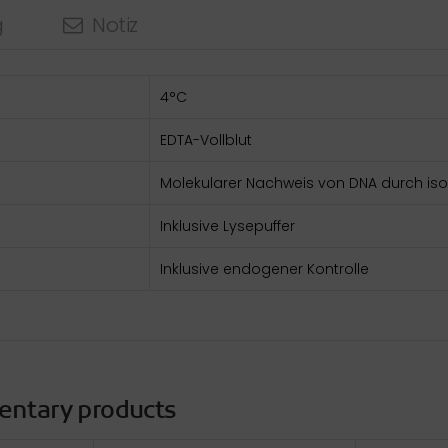
g
Notiz
4°C
EDTA-Vollblut
Molekularer Nachweis von DNA durch iso
Inklusive Lysepuffer
Inklusive endogener Kontrolle
entary products