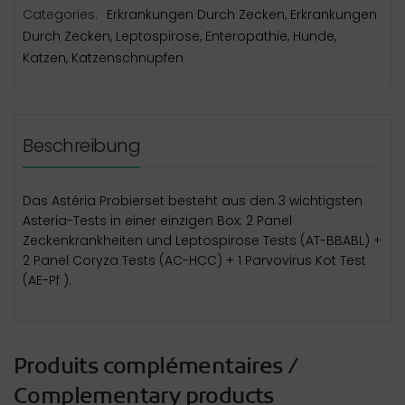
Categories:
Erkrankungen Durch Zecken
,
Erkrankungen
Durch Zecken
,
Leptospirose
,
Enteropathie
,
Hunde
,
Katzen
,
Katzenschnupfen
Beschreibung
Das Astéria Probierset besteht aus den 3 wichtigsten
Asteria-Tests in einer einzigen Box: 2 Panel
Zeckenkrankheiten und Leptospirose Tests (AT-BBABL) +
2 Panel Coryza Tests (AC-HCC) + 1 Parvovirus Kot Test
(AE-Pf ).
Produits complémentaires /
Complementary products