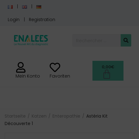
Login
Registration
0,00
€
Mein Konto
Favoriten
Startseite
Katzen
Enteropathie
Astéria Kit
Découverte 1