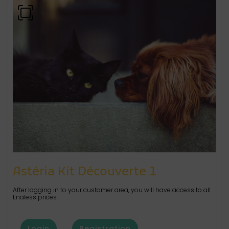
Astéria Kit Découverte 1
After logging in to your customer area, you will have access to all
Enaless prices.
Login
Registration