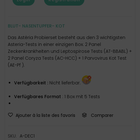
BLUT- NASENTUPFER- KOT
Das Astéria Probierset besteht aus den 3 wichtigsten
Asteria-Tests in einer einzigen Box: 2 Panel
Zeckenkrankheiten und Leptospirose Tests (AT-BBABL) +
2 Panel Coryza Tests (AC-HCC) + 1 Parvovirus Kot Test
(AE-Pf ).
Verfügbarkeit :
Nicht lieferbar.
Verfügbares Format
: 1 Box mit 5 Tests
Ajouter à la liste des favoris
Comparer
SKU:
A-DEC1