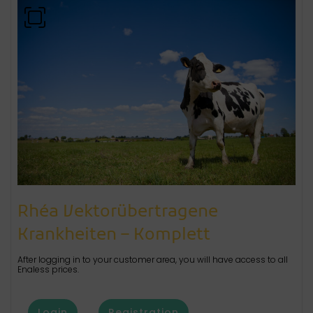
Rhéa Vektorübertragene
Krankheiten – Komplett
After logging in to your customer area, you will have access to all
Enaless prices.
Login
Registration