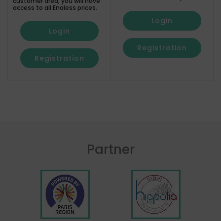
customer area, you will have
access to all Enaless prices.
Login
Login
Registration
Registration
Partner