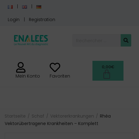
Login
Registration
0,00
€
Mein Konto
Favoriten
Startseite
Schaf
Vektorerkrankungen
Rhéa
Vektorübertragene Krankheiten – Komplett