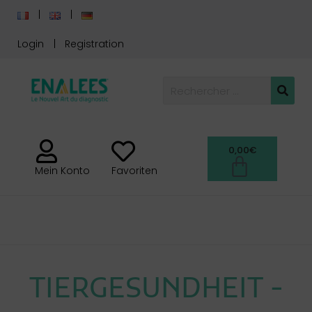
Login
Registration
0,00
€
Mein Konto
Favoriten
TIERGESUNDHEIT
TIERGESUNDHEIT -