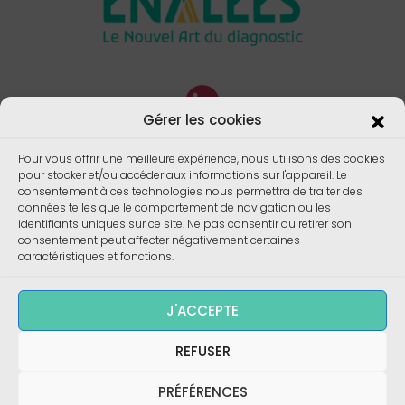
Gérer les cookies
Pour vous offrir une meilleure expérience, nous utilisons des cookies
pour stocker et/ou accéder aux informations sur l'appareil. Le
consentement à ces technologies nous permettra de traiter des
données telles que le comportement de navigation ou les
identifiants uniques sur ce site. Ne pas consentir ou retirer son
consentement peut affecter négativement certaines
caractéristiques et fonctions.
J'ACCEPTE
REFUSER
Copyright ©
Enalees 2023 – Réalisation/
Design
:
skalecom.fr
PRÉFÉRENCES