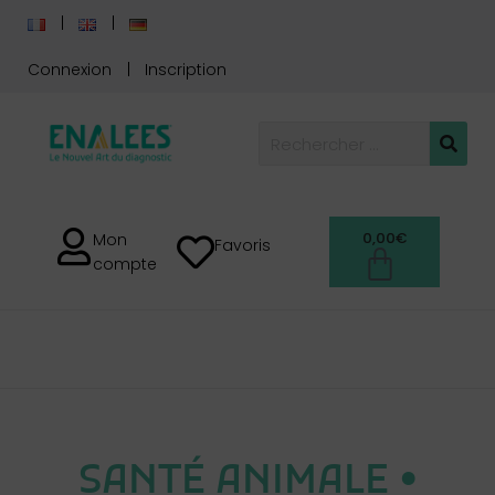
Connexion
Inscription
0,00
€
Mon
Favoris
compte
SANTÉ ANIMALE
SANTÉ ANIMALE •