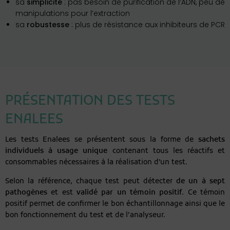
sa
simplicité
: pas besoin de purification de l’ADN, peu de
manipulations pour l’extraction
sa
robustesse
: plus de résistance aux inhibiteurs de PCR
PRÉSENTATION DES TESTS
ENALEES
Les tests Enalees se présentent sous la forme de
sachets
individuels à usage unique
contenant tous les réactifs et
consommables nécessaires à la réalisation d’un test.
Selon la référence, chaque test peut détecter
de un à sept
pathogènes
et est
validé par un témoin positif
. Ce témoin
positif permet de confirmer le bon échantillonnage ainsi que le
bon fonctionnement du test et de l’analyseur.