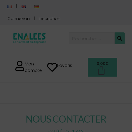
Connexion
Inscription
0,00
€
Mon
Favoris
compte
NOUS CONTACTER
NOUS CONTACTER
+33 (0)1 73 21 78 21