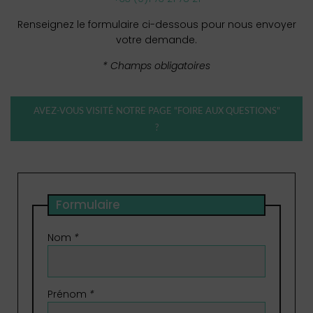
Renseignez le formulaire ci-dessous pour nous envoyer
votre demande.
* Champs obligatoires
AVEZ-VOUS VISITÉ NOTRE PAGE "FOIRE AUX QUESTIONS"
?
Formulaire
Nom
*
Prénom
*