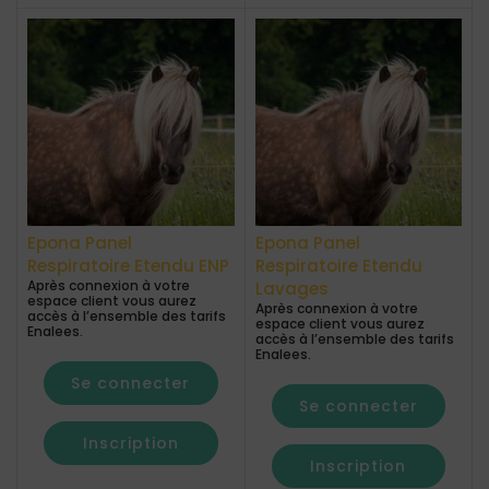
Epona Panel
Epona Panel
Respiratoire Etendu ENP
Respiratoire Etendu
Après connexion à votre
Lavages
espace client vous aurez
Après connexion à votre
accès à l’ensemble des tarifs
espace client vous aurez
Enalees.
accès à l’ensemble des tarifs
Enalees.
Se connecter
Se connecter
Inscription
Inscription