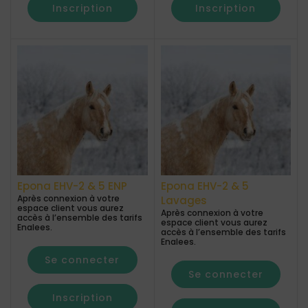
Inscription
Inscription
Epona EHV-2 & 5 ENP
Epona EHV-2 & 5
Après connexion à votre
Lavages
espace client vous aurez
Après connexion à votre
accès à l’ensemble des tarifs
espace client vous aurez
Enalees.
accès à l’ensemble des tarifs
Enalees.
Se connecter
Se connecter
Inscription