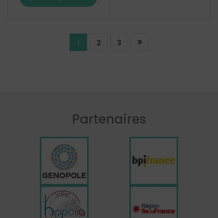
1
2
3
Partenaires