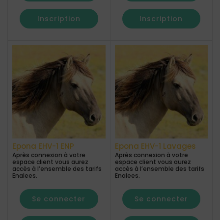
Inscription
Inscription
Epona EHV-1 ENP
Epona EHV-1 Lavages
Après connexion à votre
Après connexion à votre
espace client vous aurez
espace client vous aurez
accès à l’ensemble des tarifs
accès à l’ensemble des tarifs
Enalees.
Enalees.
Se connecter
Se connecter