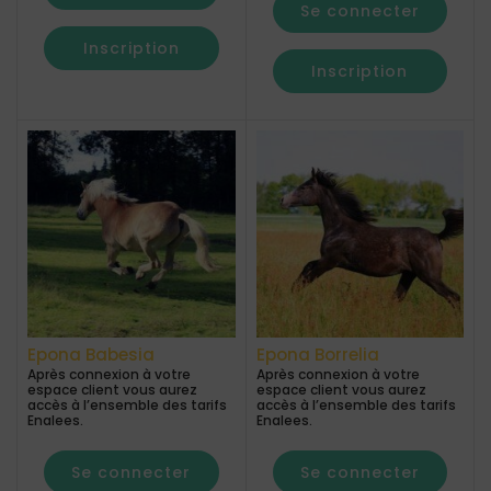
Se connecter
Inscription
Inscription
Epona Babesia
Epona Borrelia
Après connexion à votre
Après connexion à votre
espace client vous aurez
espace client vous aurez
accès à l’ensemble des tarifs
accès à l’ensemble des tarifs
Enalees.
Enalees.
Se connecter
Se connecter