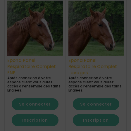
Epona Panel
Epona Panel
Respiratoire Complet
Respiratoire Complet
ENP
Lavages
Après connexion à votre
Après connexion à votre
espace client vous aurez
espace client vous aurez
accès à l’ensemble des tarifs
accès à l’ensemble des tarifs
Enalees.
Enalees.
Se connecter
Se connecter
Inscription
Inscription