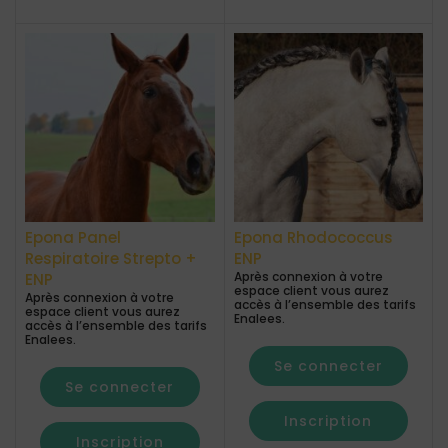
Epona Panel
Epona Rhodococcus
Respiratoire Strepto +
ENP
Après connexion à votre
ENP
espace client vous aurez
Après connexion à votre
accès à l’ensemble des tarifs
espace client vous aurez
Enalees.
accès à l’ensemble des tarifs
Enalees.
Se connecter
Se connecter
Inscription
Inscription