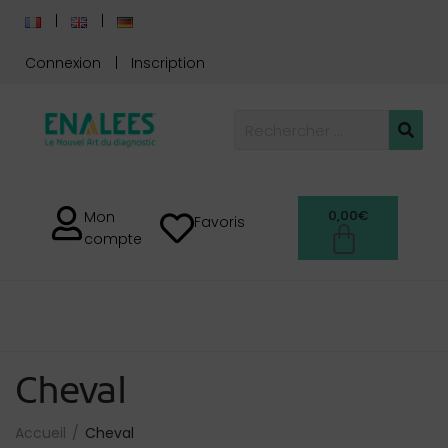
Connexion
Inscription
0,00
€
Mon
Favoris
compte
Cheval
Accueil
Cheval