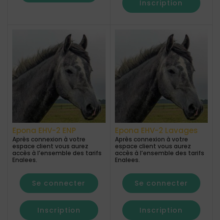
Inscription
Epona EHV-2 ENP
Epona EHV-2 Lavages
Après connexion à votre
Après connexion à votre
espace client vous aurez
espace client vous aurez
accès à l’ensemble des tarifs
accès à l’ensemble des tarifs
Enalees.
Enalees.
Se connecter
Se connecter
Inscription
Inscription