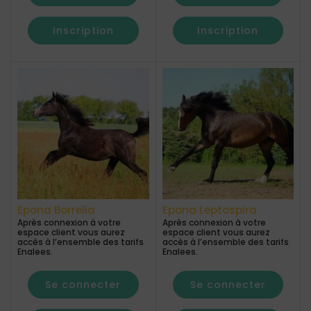
Inscription
Inscription
Epona Borrelia
Epona Leptospira
Après connexion à votre
Après connexion à votre
espace client vous aurez
espace client vous aurez
accès à l’ensemble des tarifs
accès à l’ensemble des tarifs
Enalees.
Enalees.
Se connecter
Se connecter