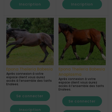
Inscription
Inscription
Epona Theileria Babesia
Epona Theileria Babesia
Après connexion à votre
Anaplasma
espace client vous aurez
Après connexion à votre
accès à l’ensemble des tarifs
espace client vous aurez
Enalees.
accès à l’ensemble des tarifs
Enalees.
Se connecter
Se connecter
Inscription