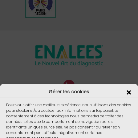
Gérer les cookies
Pour vous offrir une meilleure expérience, nous utilisons des cookies
pour stocker et/ou accéder aux informations sur l'appareil. Le
consentement à ces technologies nous permettra de traiter des
données telles que le comportement de navigation ou les
identifiants uniques sur ce site. Ne pas consentir ou retirer son
consentement peut affecter négativement certaines