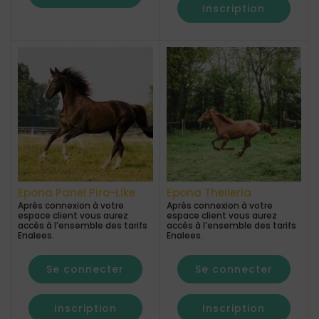
Inscription
Epona Panel Piro-Like
Epona Theileria
Après connexion à votre
Après connexion à votre
espace client vous aurez
espace client vous aurez
accès à l’ensemble des tarifs
accès à l’ensemble des tarifs
Enalees.
Enalees.
Se connecter
Se connecter
Inscription
Inscription