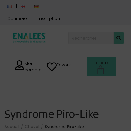
Connexion
Inscription
0,00
€
Mon
Favoris
compte
Syndrome Piro-Like
Accueil
Cheval
Syndrome Piro-Like