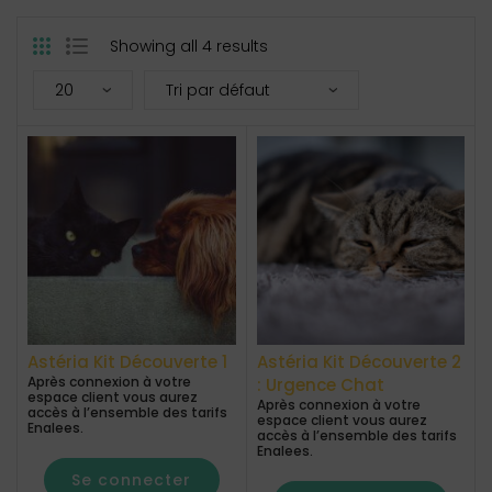
Showing all 4 results
Astéria Kit Découverte 1
Astéria Kit Découverte 2
Après connexion à votre
: Urgence Chat
espace client vous aurez
Après connexion à votre
accès à l’ensemble des tarifs
espace client vous aurez
Enalees.
accès à l’ensemble des tarifs
Enalees.
Se connecter