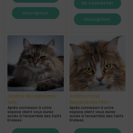
Se connecter
Inscription
Inscription
Astéria Mycoplasma
Astéria Panel
felis
Respiratoire Félin
Après connexion à votre
Après connexion à votre
espace client vous aurez
espace client vous aurez
accès à l’ensemble des tarifs
accès à l’ensemble des tarifs
Enalees.
Enalees.