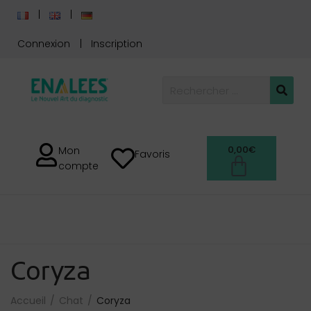
Connexion
Inscription
0,00
€
Mon
Favoris
compte
Coryza
Accueil
Chat
Coryza