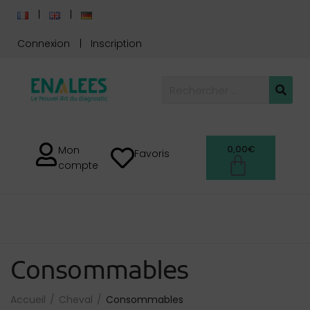
Connexion
Inscription
0,00
€
Mon
Favoris
compte
Consommables
Accueil
Cheval
Consommables