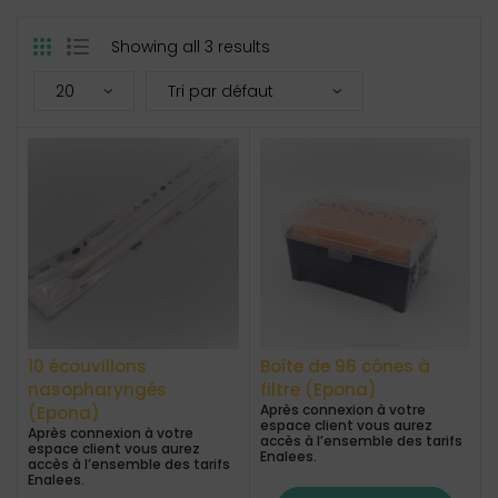
Showing all 3 results
10 écouvillons
Boîte de 96 cônes à
nasopharyngés
filtre (Epona)
Après connexion à votre
(Epona)
espace client vous aurez
Après connexion à votre
accès à l’ensemble des tarifs
espace client vous aurez
Enalees.
accès à l’ensemble des tarifs
Enalees.