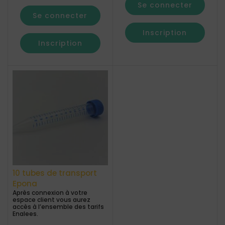
Se connecter
Se connecter
Inscription
Inscription
10 tubes de transport
Epona
Après connexion à votre
espace client vous aurez
accès à l’ensemble des tarifs
Enalees.