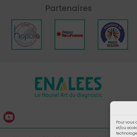
Partenaires
Pour vous o
et/ou accéd
technologi