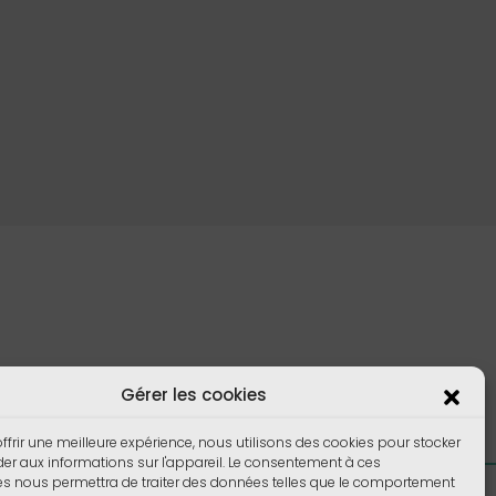
Gérer les cookies
ffrir une meilleure expérience, nous utilisons des cookies pour stocker
er aux informations sur l'appareil. Le consentement à ces
es nous permettra de traiter des données telles que le comportement