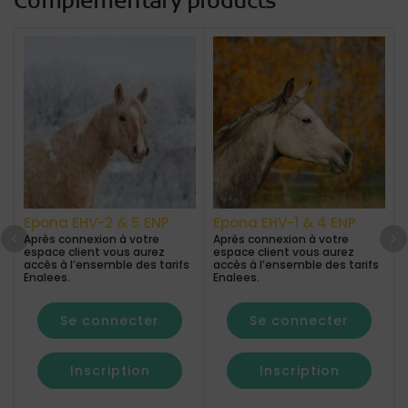
Complementary products
Epona EHV-2 & 5 ENP
Epona EHV-1 & 4 ENP
Après connexion à votre
Après connexion à votre
espace client vous aurez
espace client vous aurez
accès à l’ensemble des tarifs
accès à l’ensemble des tarifs
Enalees.
Enalees.
Se connecter
Se connecter
Inscription
Inscription