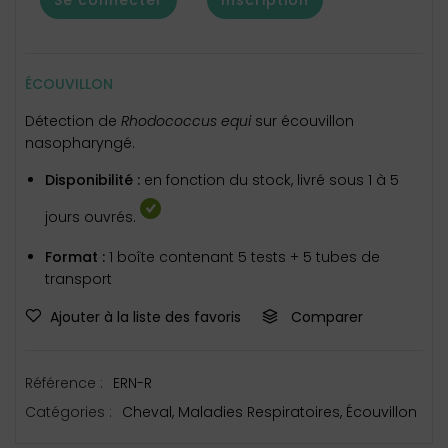
ÉCOUVILLON
Détection de
Rhodococcus equi
sur écouvillon
nasopharyngé.
Disponibilité :
en fonction du stock, livré sous 1 à 5
jours ouvrés.
Format :
1 boîte contenant 5 tests + 5 tubes de
transport
Ajouter à la liste des favoris
Comparer
Référence :
ERN-R
Catégories :
Cheval
,
Maladies Respiratoires
,
Écouvillon