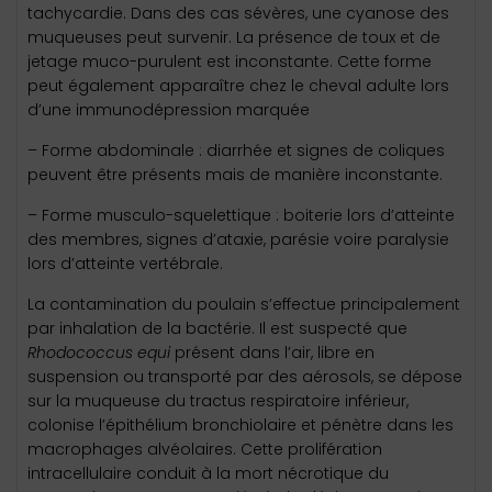
tachycardie. Dans des cas sévères, une cyanose des
muqueuses peut survenir. La présence de toux et de
jetage muco-purulent est inconstante. Cette forme
peut également apparaître chez le cheval adulte lors
d’une immunodépression marquée
– Forme abdominale : diarrhée et signes de coliques
peuvent être présents mais de manière inconstante.
– Forme musculo-squelettique : boiterie lors d’atteinte
des membres, signes d’ataxie, parésie voire paralysie
lors d’atteinte vertébrale.
La contamination du poulain s’effectue principalement
par inhalation de la bactérie. Il est suspecté que
Rhodococcus equi
présent dans l’air, libre en
suspension ou transporté par des aérosols, se dépose
sur la muqueuse du tractus respiratoire inférieur,
colonise l’épithélium bronchiolaire et pénètre dans les
macrophages alvéolaires. Cette prolifération
intracellulaire conduit à la mort nécrotique du