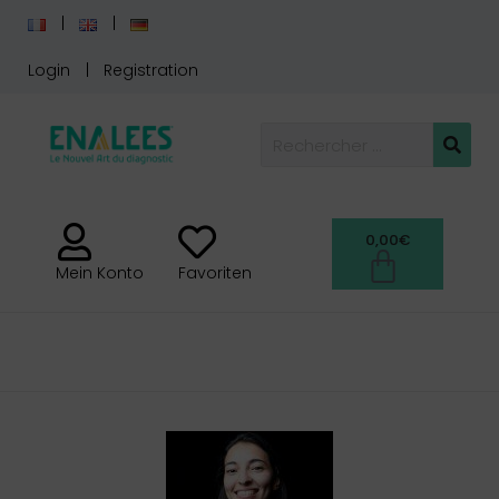
Login
Registration
0,00
€
Mein Konto
Favoriten