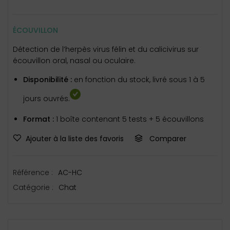
ÉCOUVILLON
Détection de l’herpès virus félin et du calicivirus sur
écouvillon oral, nasal ou oculaire.
Disponibilité :
en fonction du stock, livré sous 1 à 5
jours ouvrés.
Format :
1 boîte contenant 5 tests + 5 écouvillons
Ajouter à la liste des favoris
Comparer
Référence :
AC-HC
Catégorie :
Chat