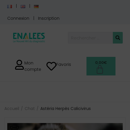
Connexion
Inscription
0,00
€
Mon
Favoris
compte
Accueil
Chat
Astéria Herpès Calicivirus