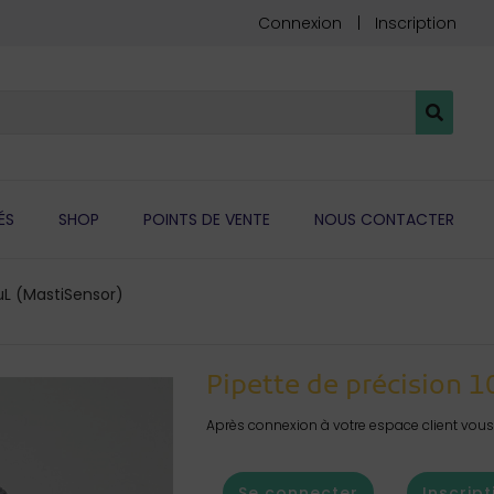
Connexion
Inscription
ÉS
SHOP
POINTS DE VENTE
NOUS CONTACTER
 µL (MastiSensor)
Pipette de précision 
Après connexion à votre espace client vous 
Se connecter
Inscript