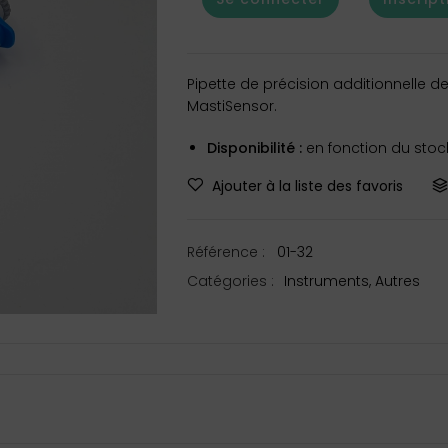
Pipette de précision additionnelle de
MastiSensor.
Disponibilité :
en fonction du stock
Ajouter à la liste des favoris
Référence :
01-32
Catégories :
Instruments
,
Autres