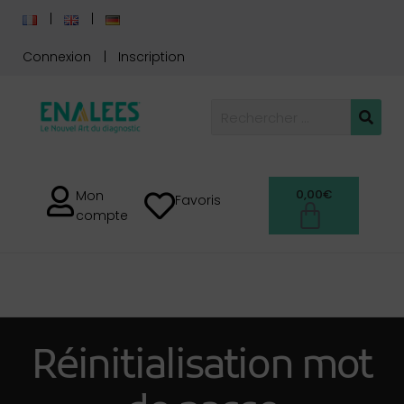
Connexion
Inscription
0,00
€
Mon
Favoris
compte
Réinitialisation mot