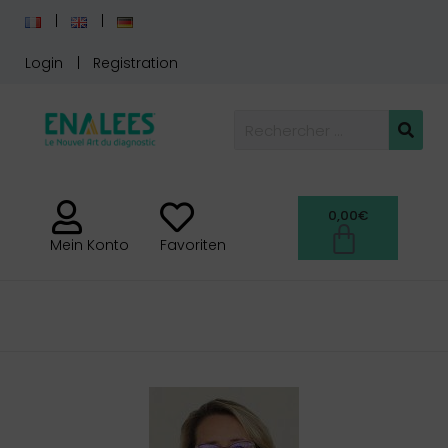
Login
Registration
0,00
€
Mein Konto
Favoriten