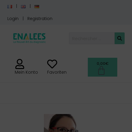
Login
Registration
0,00
€
Mein Konto
Favoriten