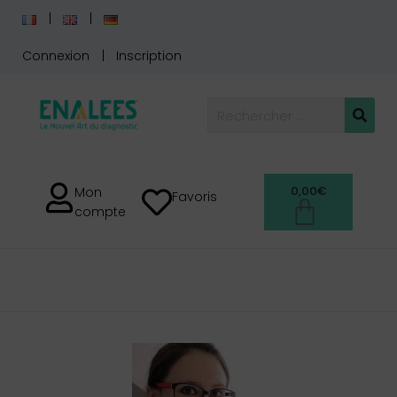
Connexion
Inscription
0,00
€
Mon
Favoris
compte