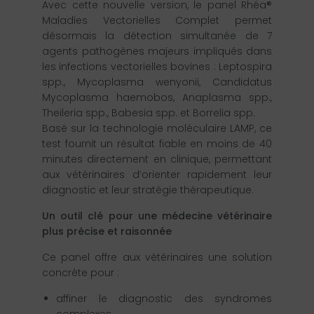
Avec cette nouvelle version, le panel Rhéa®
Maladies Vectorielles Complet permet
désormais la détection simultanée de 7
agents pathogènes majeurs impliqués dans
les infections vectorielles bovines : Leptospira
spp., Mycoplasma wenyonii, Candidatus
Mycoplasma haemobos, Anaplasma spp.,
Theileria spp., Babesia spp. et Borrelia spp.
Basé sur la technologie moléculaire LAMP, ce
test fournit un résultat fiable en moins de 40
minutes directement en clinique, permettant
aux vétérinaires d’orienter rapidement leur
diagnostic et leur stratégie thérapeutique.
Un outil clé pour une médecine vétérinaire
plus précise et raisonnée
Ce panel offre aux vétérinaires une solution
concrète pour :
affiner le diagnostic des syndromes
complexes,