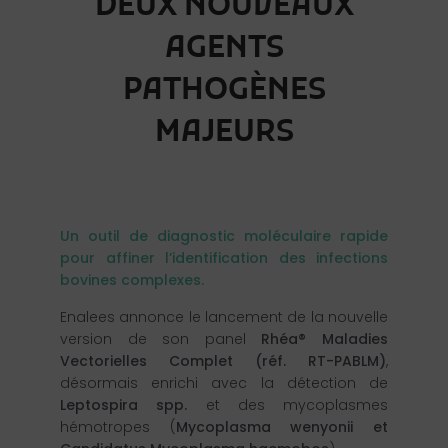
DEUX NOUVEAUX
AGENTS
PATHOGÈNES
MAJEURS
Un outil de diagnostic moléculaire rapide
pour affiner l’identification des infections
bovines complexes.
Enalees annonce le lancement de la nouvelle
version de son panel
Rhéa® Maladies
Vectorielles Complet (réf. RT-PABLM)
,
désormais enrichi avec la détection de
Leptospira spp.
et des mycoplasmes
hémotropes (
Mycoplasma wenyonii et