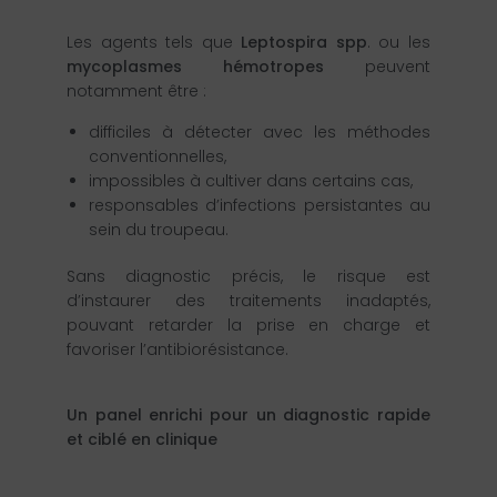
Les agents tels que
Leptospira spp
. ou les
mycoplasmes hémotropes
peuvent
notamment être :
difficiles à détecter avec les méthodes
conventionnelles,
impossibles à cultiver dans certains cas,
responsables d’infections persistantes au
sein du troupeau.
Sans diagnostic précis, le risque est
d’instaurer des traitements inadaptés,
pouvant retarder la prise en charge et
favoriser l’antibiorésistance.
Un panel enrichi pour un diagnostic rapide
et ciblé en clinique