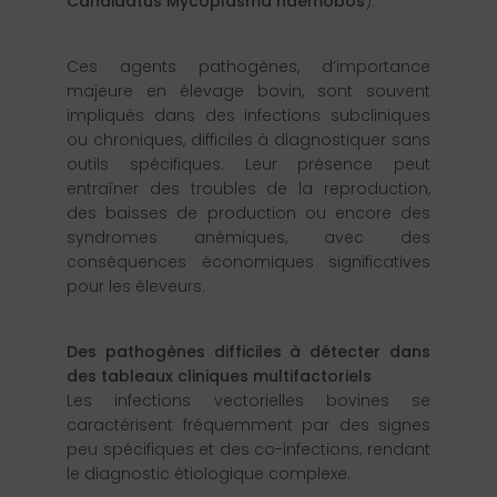
Candidatus Mycoplasma haemobos
).
Ces agents pathogènes, d’importance
majeure en élevage bovin, sont souvent
impliqués dans des infections subcliniques
ou chroniques, difficiles à diagnostiquer sans
outils spécifiques. Leur présence peut
entraîner des troubles de la reproduction,
des baisses de production ou encore des
syndromes anémiques, avec des
conséquences économiques significatives
pour les éleveurs.
Des pathogènes difficiles à détecter
dans
des tableaux cliniques multifactoriels
Les infections vectorielles bovines se
caractérisent fréquemment par des signes
peu spécifiques et des co-infections, rendant
le diagnostic étiologique complexe.