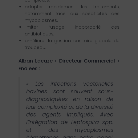
adapter rapidement les traitements,
notamment face aux spécificités des
mycoplasmes,
limiter l’usage inapproprié des
antibiotiques,
améliorer la gestion sanitaire globale du
troupeau.
Alban Lacaze • Directeur Commercial •
Enalees :
« Les infections vectorielles
bovines sont souvent sous-
diagnostiquées en raison de
leur complexité et de la diversité
des agents impliqués. Avec
l’intégration de Leptospira spp.
et des mycoplasmes
hémotropes dans notre panel,