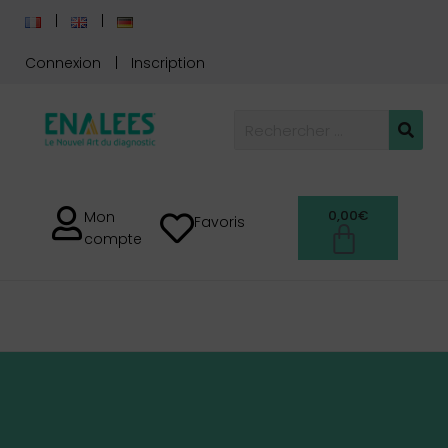
Connexion
Inscription
0,00
€
Mon
Favoris
compte