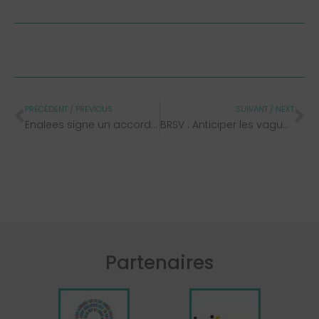
PRÉCÉDENT / PREVIOUS
SUIVANT / NEXT
Enalees signe un accord de distribution stratégique avec Unisensor et enrichit sa gamme Rhéa® dédiée à la santé bovine
BRSV : Anticiper les vagues hivernales
Partenaires