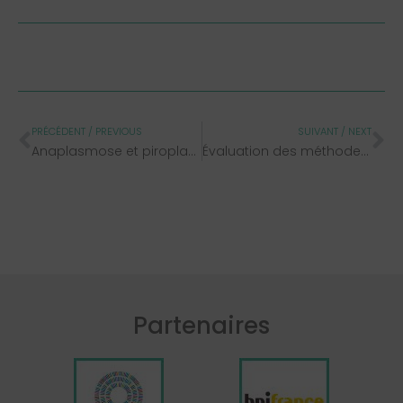
PRÉCÉDENT / PREVIOUS
SUIVANT / NEXT
Anaplasmose et piroplasmose équines
Évaluation des méthodes d’analyse
Partenaires