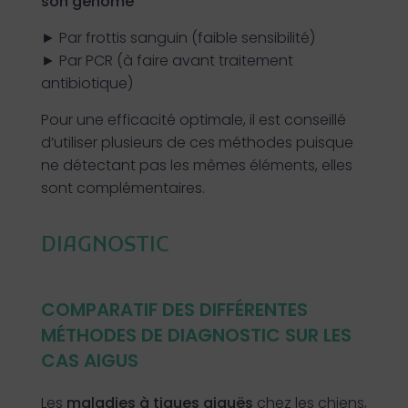
son génome
► Par frottis sanguin (faible sensibilité)
► Par PCR (à faire avant traitement
antibiotique)
Pour une efficacité optimale, il est conseillé
d’utiliser plusieurs de ces méthodes puisque
ne détectant pas les mêmes éléments, elles
sont complémentaires.
DIAGNOSTIC
COMPARATIF DES DIFFÉRENTES
MÉTHODES DE DIAGNOSTIC SUR LES
CAS AIGUS
Les
maladies à tiques aiguës
chez les chiens,