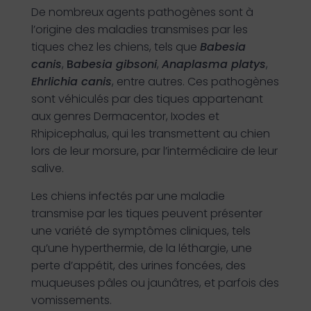
De nombreux agents pathogènes sont à
l’origine des maladies transmises par les
tiques chez les chiens, tels que
Babesia
canis
,
B
abesia gibsoni
,
Anaplasma platys
,
Ehrlichia canis
, entre autres. Ces pathogènes
sont véhiculés par des tiques appartenant
aux genres Dermacentor, Ixodes et
Rhipicephalus, qui les transmettent au chien
lors de leur morsure, par l’intermédiaire de leur
salive.
Les chiens infectés par une maladie
transmise par les tiques peuvent présenter
une variété de symptômes cliniques, tels
qu’une hyperthermie, de la léthargie, une
perte d’appétit, des urines foncées, des
muqueuses pâles ou jaunâtres, et parfois des
vomissements.