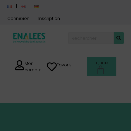
Connexion
Inscription
0,00
€
Mon
Favoris
compte