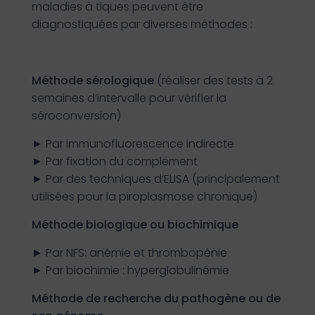
maladies à tiques peuvent être
diagnostiquées par diverses méthodes :
Méthode sérologique
(réaliser des tests à 2
semaines d’intervalle pour vérifier la
séroconversion)
► Par immunofluorescence indirecte
► Par fixation du complément
► Par des techniques d’ELISA (principalement
utilisées pour la piroplasmose chronique)
Méthode biologique ou biochimique
► Par NFS: anémie et thrombopénie
► Par biochimie : hyperglobulinémie
Méthode de recherche du pathogène ou de