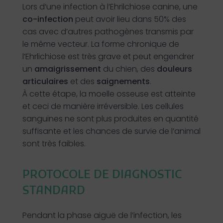
Lors d’une infection à l’Ehrilchiose canine, une
co-infection
peut avoir lieu dans 50% des
cas avec d’autres pathogènes transmis par
le même vecteur. La forme chronique de
l’Ehrlichiose est très grave et peut engendrer
un
amaigrissement
du chien, des
douleurs
articulaires
et des
saignements
.
À cette étape, la moelle osseuse est atteinte
et ceci de manière irréversible. Les cellules
sanguines ne sont plus produites en quantité
suffisante et les chances de survie de l’animal
sont très faibles.
PROTOCOLE DE DIAGNOSTIC
STANDARD
Pendant la phase aiguë de l’infection, les