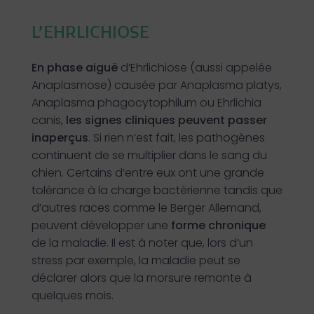
L’EHRLICHIOSE
En phase aiguë
d’Ehrlichiose (aussi appelée
Anaplasmose) causée par Anaplasma platys,
Anaplasma phagocytophilum ou Ehrlichia
canis,
les signes cliniques peuvent passer
inaperçus
. Si rien n’est fait, les pathogènes
continuent de se multiplier dans le sang du
chien. Certains d’entre eux ont une grande
tolérance à la charge bactérienne tandis que
d’autres races comme le Berger Allemand,
peuvent développer une
forme chronique
de la maladie. Il est à noter que, lors d’un
stress par exemple, la maladie peut se
déclarer alors que la morsure remonte à
quelques mois.