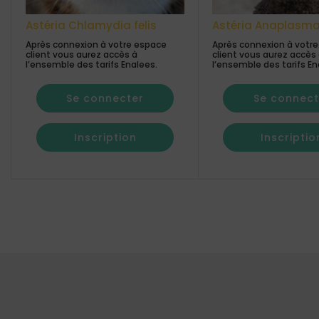
Astéria Chlamydia felis
Astéria Anaplasm
Après connexion à votre espace
Après connexion à votr
client vous aurez accès à
client vous aurez accès
l’ensemble des tarifs Enalees.
l’ensemble des tarifs En
Se connecter
Se connect
Inscription
Inscriptio