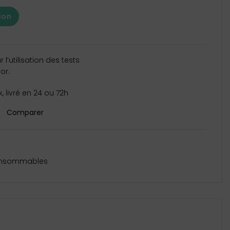
ion
l’utilisation des tests
or.
, livré en 24 ou 72h
Comparer
nsommables