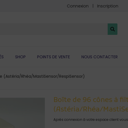
Connexion
Inscription
ÉS
SHOP
POINTS DE VENTE
NOUS CONTACTER
tre (Astéria/Rhéa/MastiSensor/RespiSensor)
Boîte de 96 cônes à fil
(Astéria/Rhéa/MastiS
Après connexion à votre espace client vous 