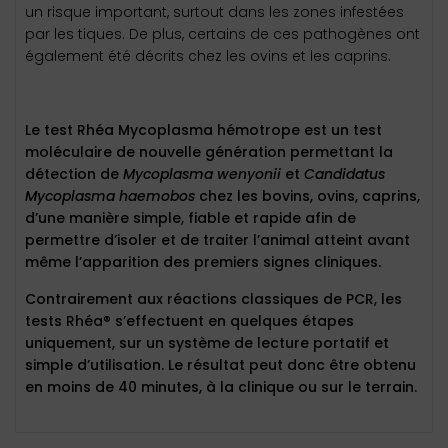
un risque important, surtout dans les zones infestées
par les tiques. De plus, certains de ces pathogènes ont
également été décrits chez les ovins et les caprins.
Le test Rhéa
Mycoplasma
hémotrope
est un test
moléculaire de nouvelle génération permettant la
détection de
Mycoplasma
wenyonii
et
Candidatus
Mycoplasma
haemobos
chez les bovins, ovins, caprins,
d’une manière simple, fiable et rapide afin de
permettre d’isoler et de traiter l’animal atteint avant
même l’apparition des premiers signes cliniques.
Contrairement aux réactions classiques de PCR, les
tests Rhéa® s’effectuent en quelques étapes
uniquement, sur un système de lecture portatif et
simple d’utilisation. Le résultat peut donc être obtenu
en moins de 40 minutes, à la clinique ou sur le terrain.