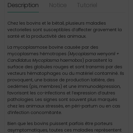
Description
Notice
Tutoriel
Chez les bovins et le bétail, plusieurs maladies
vectorielles sont susceptibles d’affecter gravement la
santé et la productivité des animaux.
La mycoplasmose bovine causée par des
mycoplasmes hémotropes
(Mycoplasma
wenyonii
+
Candidatus
Mycoplasma
haemobos
) parasitent la
surface des globules rouges et sont transmis par des
vecteurs hématophages ou du matériel contaminé. Ils
provoquent, une baisse de production laitière, des
oedèmes (pis, membres) et une immunodépression,
favorisant les co-infections et l’expression d’autres
pathologies. Les signes sont souvent plus marqués
chez les animaux stressés, en péri-partum ou en cas
d’infection concomitante.
Bien que les bovins puissent parfois être porteurs
asymptomatiques, toutes ces maladies représentent