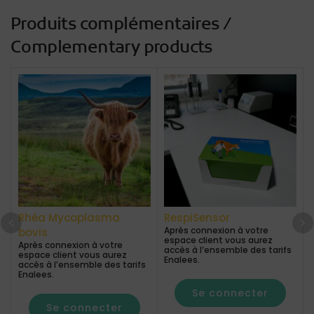
Produits complémentaires /
Complementary products
Rhéa Mycoplasma
RespiSensor
Après connexion à votre
bovis
espace client vous aurez
Après connexion à votre
accès à l’ensemble des tarifs
espace client vous aurez
Enalees.
accès à l’ensemble des tarifs
Enalees.
Se connecter
Se connecter