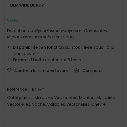
DEMANDE DE RDV
SANG
Détection de
Mycoplasma
wenyonii
et
Candidatus
Mycoplasma
haemobos
sur sang.
Disponibilité :
en fonction du stock, livré sous 1 à 10
jours ouvrés.
Format :
1 boîte contenant 5 tests
Ajouter à la liste des favoris
Comparer
Référence :
RT-Mh
Catégories :
Maladies Vectorielles
,
Mouton
,
Maladies
Vectorielles
,
Vache
,
Maladies Vectorielles
,
Chèvre