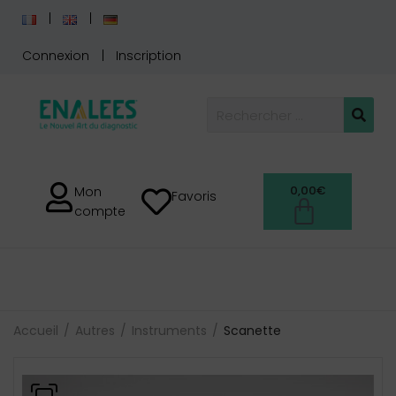
Connexion
Inscription
0,00
€
Mon
Favoris
compte
Accueil
Autres
Instruments
Scanette