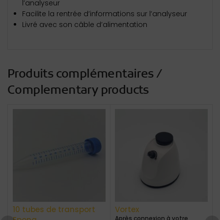
l’analyseur
Facilite la rentrée d’informations sur l’analyseur
Livré avec son câble d’alimentation
Produits complémentaires /
Complementary products
10 tubes de transport
Vortex
Après connexion à votre
Epona