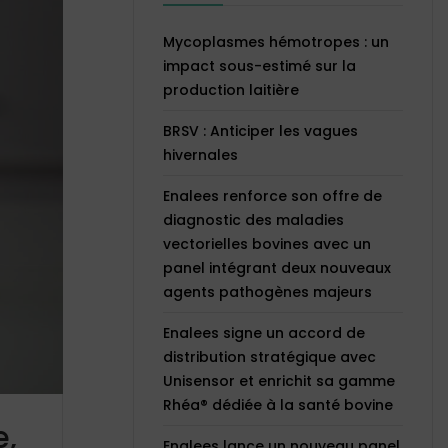
Mycoplasmes hémotropes : un
impact sous-estimé sur la
production laitière
BRSV : Anticiper les vagues
hivernales
Enalees renforce son offre de
diagnostic des maladies
vectorielles bovines avec un
panel intégrant deux nouveaux
agents pathogènes majeurs
Enalees signe un accord de
distribution stratégique avec
Unisensor et enrichit sa gamme
Rhéa® dédiée à la santé bovine
e,
Enalees lance un nouveau panel