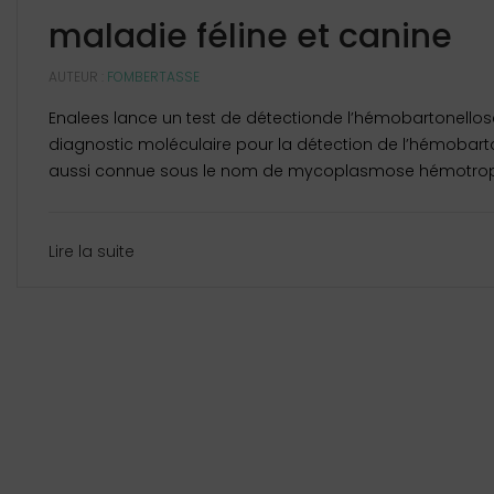
maladie féline et canine
AUTEUR :
FOMBERTASSE
Enalees lance un test de détectionde l’hémobartonellos
diagnostic moléculaire pour la détection de l’hémobarton
aussi connue sous le nom de mycoplasmose hémotrope.
Lire la suite