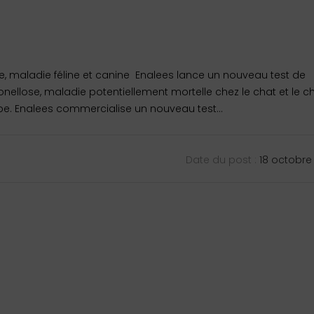
e, maladie féline et canine Enalees lance un nouveau test de
ellose, maladie potentiellement mortelle chez le chat et le ch
 Enalees commercialise un nouveau test...
Date du post :
18 octobre