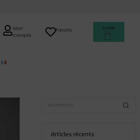
0,00
€
Mon
Favoris
compte
FRANÇAIS
Articles récents