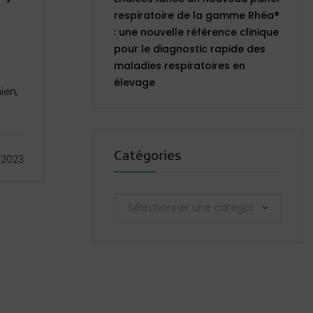
respiratoire de la gamme Rhéa®
: une nouvelle référence clinique
pour le diagnostic rapide des
maladies respiratoires en
élevage
ien,
Catégories
 2023