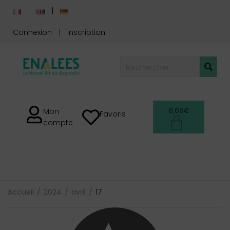
Connexion
Inscription
0,00
€
Mon
Favoris
compte
Accueil
2024
avril
17