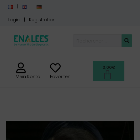
Login
Registration
0,00
€
Mein Konto
Favoriten