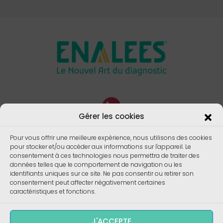
Gérer les cookies
Pour vous offrir une meilleure expérience, nous utilisons des cookies
pour stocker et/ou accéder aux informations sur l'appareil. Le
consentement à ces technologies nous permettra de traiter des
données telles que le comportement de navigation ou les
identifiants uniques sur ce site. Ne pas consentir ou retirer son
consentement peut affecter négativement certaines
caractéristiques et fonctions.
J'ACCEPTE