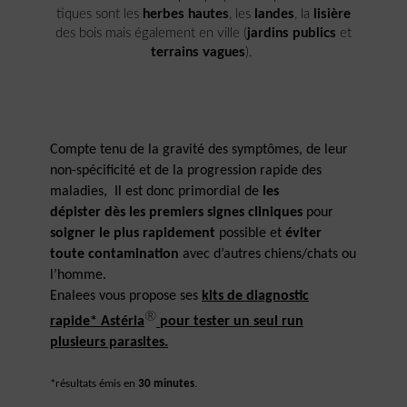
tiques sont les
herbes hautes
, les
landes
, la
lisière
des bois mais également en ville (
jardins publics
et
terrains vagues
).
Compte tenu de la gravité des symptômes, de leur
non-spécificité et de la progression rapide des
maladies,
Il est donc primordial de
les
dépister dès les premiers signes cliniques
pour
soigner le plus rapidement
possible et
éviter
toute contamination
avec d’autres chiens/chats ou
l’homme.
Enalees vous propose ses
kits de diagnostic
®
rapide* Astéria
pour tester un seul run
plusieurs parasites.
*résultats émis en
30 minutes
.