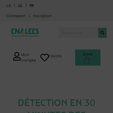
Connexion
Inscription
0,00
€
Mon
Favoris
compte
DÉTECTION EN 30