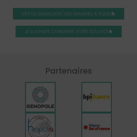
KITS DE DIAGNOSTIC DES MALADIES À TIQUES
JE SOUHAITE CONNAITRE VOTRE SOLUTION
Partenaires