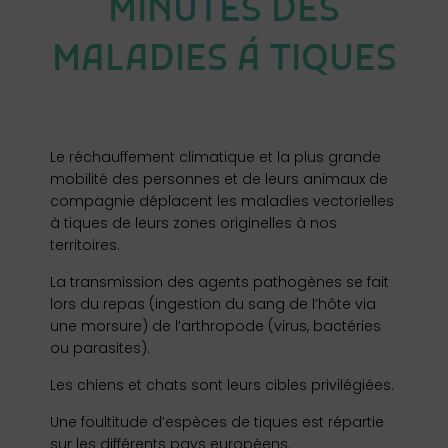
MINUTES DES
MALADIES Á TIQUES
Le réchauffement climatique et la plus grande
mobilité des personnes et de leurs animaux de
compagnie déplacent les maladies vectorielles
à tiques de leurs zones originelles à nos
territoires.
La transmission des agents pathogènes se fait
lors du repas (ingestion du sang de l’hôte via
une morsure) de l’arthropode (virus, bactéries
ou parasites).
Les chiens et chats sont leurs cibles privilégiées.
Une foultitude d’espèces de tiques est répartie
sur les différents pays européens.