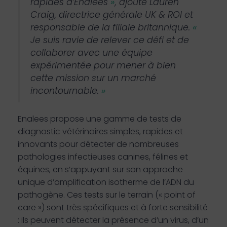
rapides d’Enalees
»
, ajoute Lauren
Craig, directrice générale UK & ROI et
responsable de la filiale britannique.
«
Je suis ravie de relever ce défi et de
collaborer avec une équipe
expérimentée pour mener à bien
cette mission sur un marché
incontournable.
»
Enalees propose une gamme de tests de
diagnostic vétérinaires simples, rapides et
innovants pour détecter de nombreuses
pathologies infectieuses canines, félines et
équines, en s’appuyant sur son approche
unique d’amplification isotherme de l’ADN du
pathogène. Ces tests sur le terrain (« point of
care ») sont très spécifiques et à forte sensibilité
: ils peuvent détecter la présence d’un virus, d’un