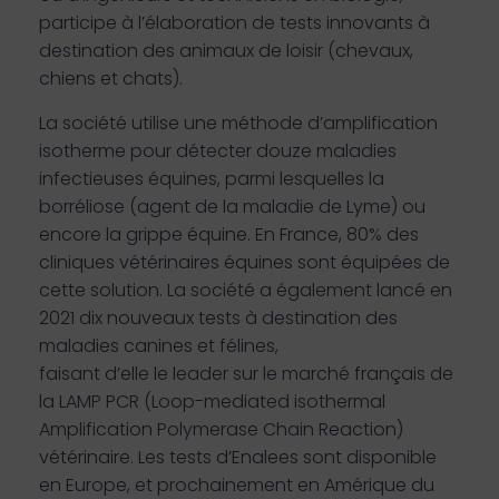
participe à l’élaboration de tests innovants à
destination des animaux de loisir (chevaux,
chiens et chats).
La société utilise une méthode d’amplification
isotherme pour détecter douze maladies
infectieuses équines, parmi lesquelles la
borréliose (agent de la maladie de Lyme) ou
encore la grippe équine. En France, 80% des
cliniques vétérinaires équines sont équipées de
cette solution. La société a également lancé en
2021 dix nouveaux tests à destination des
maladies canines et félines,
faisant d’elle le leader sur le marché français de
la LAMP PCR (Loop-mediated isothermal
Amplification Polymerase Chain Reaction)
vétérinaire. Les tests d’Enalees sont disponible
en Europe, et prochainement en Amérique du