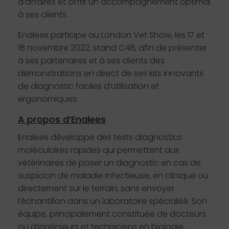
d’affaires et offrir un accompagnement optimal
à ses clients.
Enalees participe au London Vet Show, les 17 et
18 novembre 2022, stand C48, afin de présenter
à ses partenaires et à ses clients des
démonstrations en direct de ses kits innovants
de diagnostic faciles d’utilisation et
ergonomiques.
A propos d’Enalees
Enalees développe des tests diagnostics
moléculaires rapides qui permettent aux
vétérinaires de poser un diagnostic en cas de
suspicion de maladie infectieuse, en clinique ou
directement sur le terrain, sans envoyer
l’échantillon dans un laboratoire spécialisé. Son
équipe, principalement constituée de docteurs
ou d’ingénieurs et techniciens en biologie,