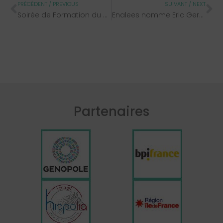
PRÉCÉDENT / PREVIOUS
SUIVANT / NEXT
Soirée de Formation du 24 Novembre 2022 à Lésigny
Enalees nomme Eric Germain au poste de directeur général
Partenaires