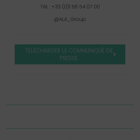
Tél. : +33 (0)1 56 54 07 00
@ALA_Group
TÉLÉCHARGER LE COMMUNIQUÉ DE
PRESSE