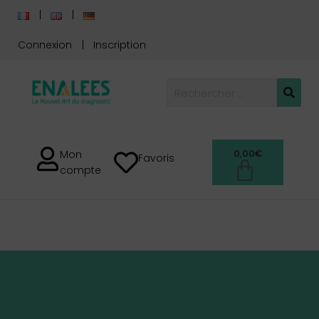
Connexion
Inscription
0,00
€
Mon
Favoris
compte