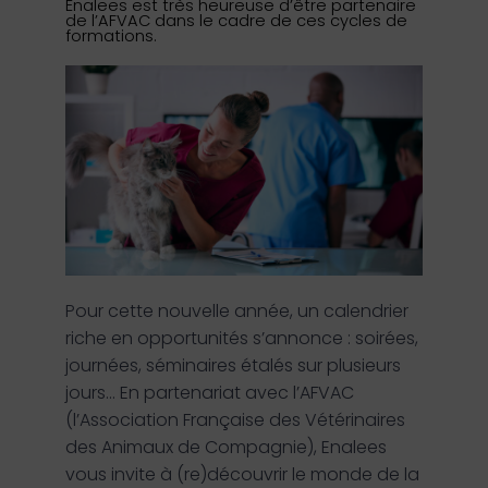
Enalees
est
très
heureuse
d’être
partenaire
de
l’AFVAC
dans le cadre de
ces
cycles de
formations.
Pour cette nouvelle année, un calendrier
riche en opportunités s’annonce : soirées,
journées, séminaires étalés sur plusieurs
jours… En partenariat avec l’AFVAC
(l’Association Française des Vétérinaires
des Animaux de Compagnie), Enalees
vous invite à (re)découvrir le monde de la