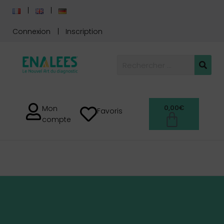
Connexion
Inscription
0,00
€
Mon
Favoris
compte