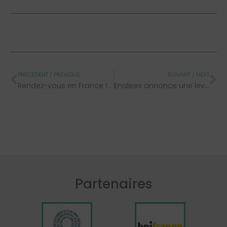
PRÉCÉDENT / PREVIOUS
SUIVANT / NEXT
Rendez-vous en France ! Meet an innovative and world-renowned equine industry • 14 mai 2024 • Palais des Congrès de Versailles
Enalees annonce une levée de fonds de 15 millions d’euros
Partenaires