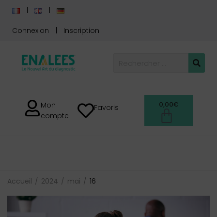
Connexion
Inscription
0,00
€
Mon
Favoris
compte
Accueil
2024
mai
16