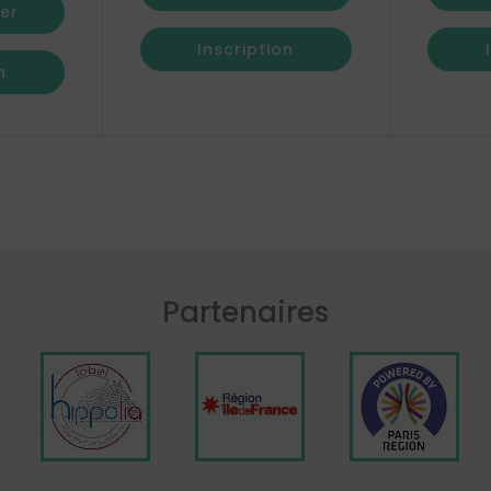
er
Inscription
n
Partenaires