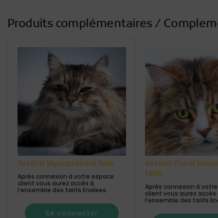
Produits complémentaires / Complem
Astéria Mycoplasma felis
Astéria Panel Respi
Félin
Après connexion à votre espace
client vous aurez accès à
Après connexion à votr
l’ensemble des tarifs Enalees.
client vous aurez accès
l’ensemble des tarifs En
Se connecter