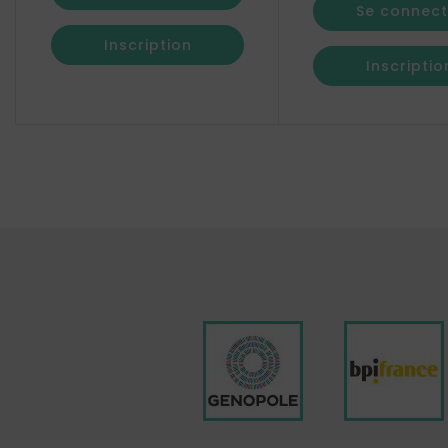
Se connect
Inscription
Inscriptio