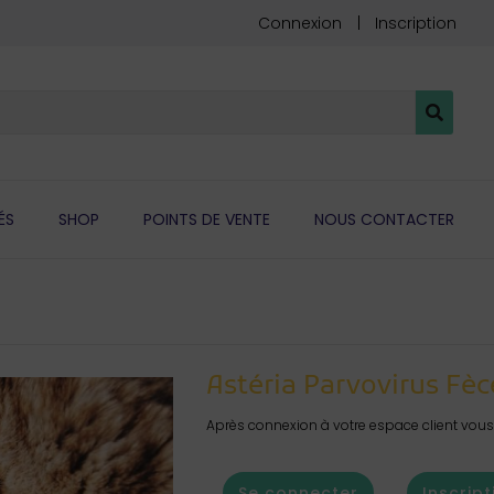
Connexion
Inscription
ÉS
SHOP
POINTS DE VENTE
NOUS CONTACTER
Astéria Parvovirus Fèc
Après connexion à votre espace client vous 
Se connecter
Inscript