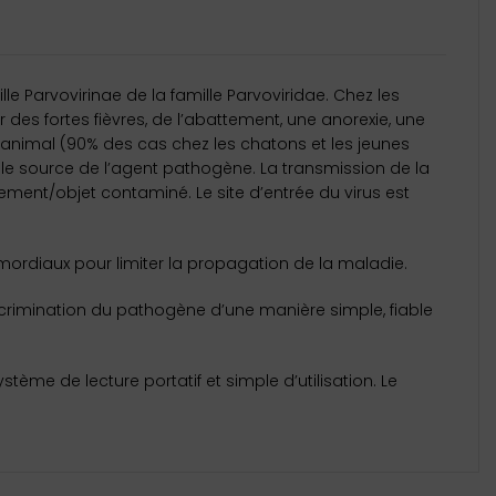
le Parvovirinae de la famille Parvoviridae. Chez les
r des fortes fièvres, de l’abattement, une anorexie, une
animal (90% des cas chez les chatons et les jeunes
pale source de l’agent pathogène. La transmission de la
nnement/objet contaminé. Le site d’entrée du virus est
imordiaux pour limiter la propagation de la maladie.
iscrimination du pathogène d’une manière simple, fiable
ème de lecture portatif et simple d’utilisation. Le