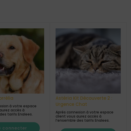
orrélia
Astéria Kit Découverte 2 :
Urgence Chat
xion à votre espace
 aurez accès à
Après connexion à votre espace
des tarifs Enalees.
client vous aurez accès à
l’ensemble des tarifs Enalees.
e connecter