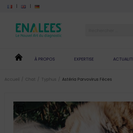
À PROPOS
EXPERTISE
ACTUALIT
Accueil
Chat
Typhus
Astéria Parvovirus Fèces