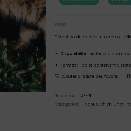
FÈCES
Détection du parvovirus canin et féli
Disponibilité :
en fonction du stock,
Format :
1 boîte contenant 5 test
Ajouter à la liste des favoris
Référence :
AE-Pf
Catégories :
Typhus
,
Chien
,
Chat
,
Pa