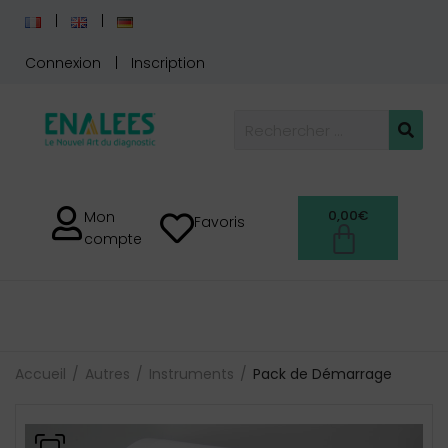
Connexion
Inscription
0,00
€
Mon
Favoris
compte
Accueil
Autres
Instruments
Pack de Démarrage