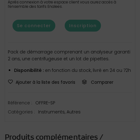
Après connexion à votre espace client vous aurez accès à
l’ensemble des tarifs Enalees.
Se connecter
Inscription
Pack de démarrage comprenant un analyseur garanti
2 ans, une centrifugeuse et un lot de pipettes.
Disponibilité :
en fonction du stock, livré en 24 ou 72h
Ajouter à la liste des favoris
Comparer
Référence :
OFFRE-SP
Catégories :
Instruments
,
Autres
Produits complémentaires /