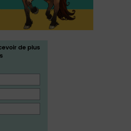
cevoir de plus
s