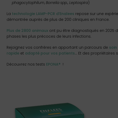
phagocytophilum
,
Borrelia spp., Leptospira
)
La
technologie LAMP-PCR d’Enalees
repose sur une expéri
démontrée auprès de plus de 200 cliniques en France.
Plus de 2800 animaux
ont pu être diagnostiqués en 2025 d
phases les plus précoces de leurs infections.
Rejoignez vos confrères en apportant un parcours de
soin
rapide
et
adapté pour vos patients
… Et des propriétaires s
Découvrez nos tests
EPONA®
!