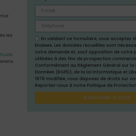
ence
ès les
En validant ce formulaire, vous acceptez d
Enalees. Les données recueillies sont nécessai
votre demande et, sauf opposition de votre 
 fluide
,
utilisées à des fins de prospection commerci
ereins.
Conformément au Règlement Général sur la 
Données (RGPD), de la loi Informatique et Libe
1978 modifiée, vous disposez de droits sur v
Reportez-vous à notre Politique de Protectio
JE DÉCOUVRE LES TESTS