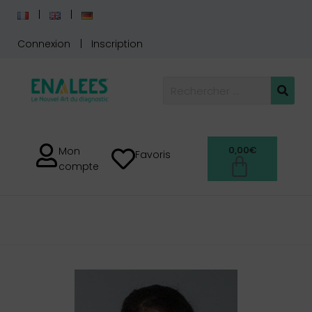
Connexion
Inscription
0,00
€
Mon
Favoris
compte