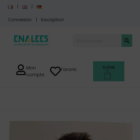
Connexion
Inscription
0,00
€
Mon
Favoris
compte