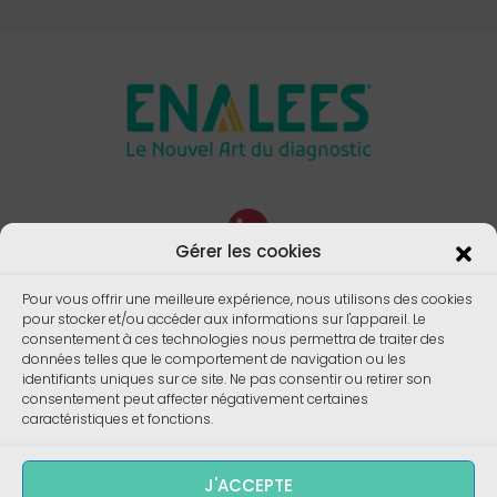
Gérer les cookies
Pour vous offrir une meilleure expérience, nous utilisons des cookies
pour stocker et/ou accéder aux informations sur l'appareil. Le
consentement à ces technologies nous permettra de traiter des
données telles que le comportement de navigation ou les
identifiants uniques sur ce site. Ne pas consentir ou retirer son
consentement peut affecter négativement certaines
caractéristiques et fonctions.
J'ACCEPTE