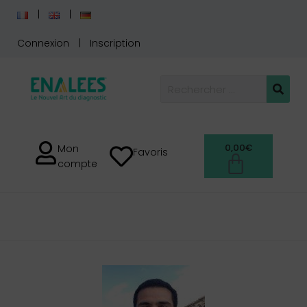
Connexion
Inscription
0,00
€
Mon
Favoris
compte