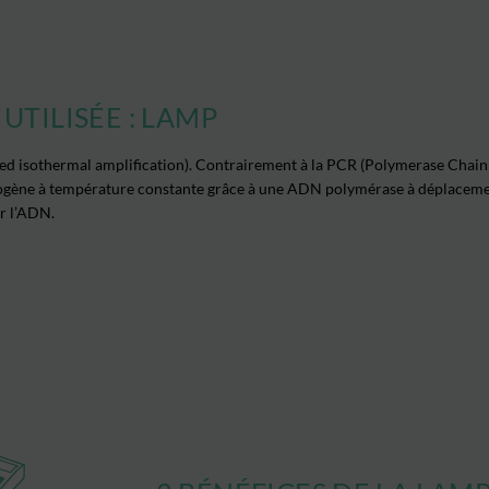
UTILISÉE : LAMP
d isothermal amplification). Contrairement à la PCR (Polymerase Chain
hogène à température
constante grâce à une ADN polymérase à déplaceme
r l’ADN.