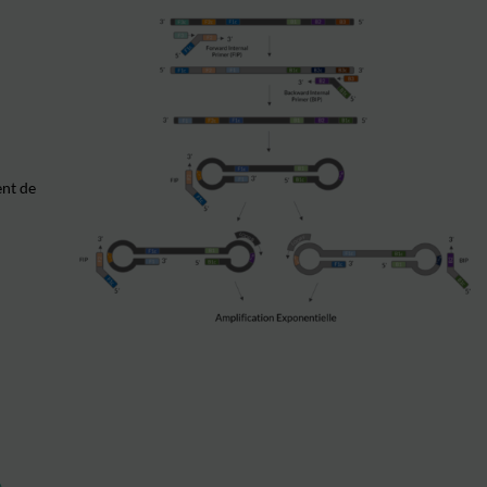
nt de