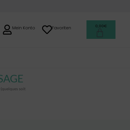
0,00
€
Mein Konto
Favoriten
 (quelques soit