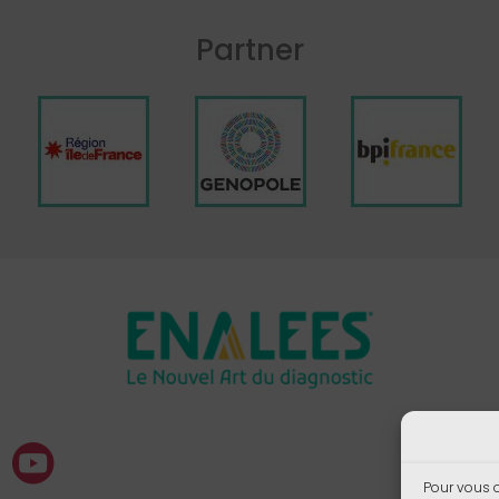
Partner
Pour vous o