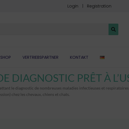
Login
Registration
DEUTSCH
SHOP
VERTRIEBSPARTNER
KONTAKT
ettant le diagnostic de nombreuses maladies infectieuses
et respiratoires
sion) chez les chevaux, chiens et chats.