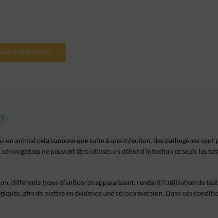
HAITE UNE DEMO
?
 un animal cela suppose que suite à une infection, des pathogènes sont p
sérologiques ne peuvent être utilisés en début d’infection et seuls les
tes
ion, différents types d’anticorps apparaissent, rendant l’utilisation de te
ogiques, afin de mettre en évidence une séroconversion. Dans ces conditio