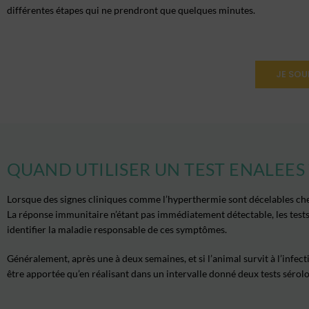
différentes étapes qui ne prendront que quelques minutes.
JE SOU
QUAND UTILISER UN TEST ENALEES 
Lorsque des signes cliniques comme l’hyperthermie sont décelables chez
La réponse immunitaire n’étant pas immédiatement détectable, les tests 
identifier la maladie responsable de ces symptômes
.
Généralement, après une à deux semaines, et si l’animal survit à l’infect
être apportée qu’en réalisant dans un intervalle donné deux tests sérol