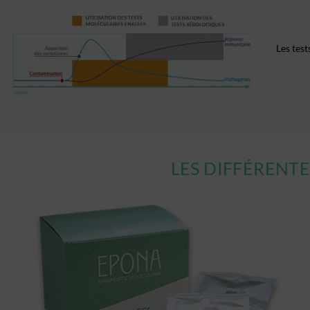
Les
test
LES DIFFÉRENT